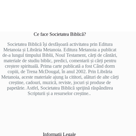
Ce face Societatea Biblică?
Societatea Biblică își desfășoară activitatea prin Editura
Metanoia și Librăria Metanoia. Editura Metanoia a publicat
de-a lungul timpului Biblii, Noul Testament, cărți de cântări,
materiale de studiu biblic, predici, comentarii și cărți pentru
creștere spirituală. Prima carte publicată a fost Când dorm
copiii, de Trena McDougal, în anul 2002. Prin Librăria
Metanoia, aceste materiale ajung la cititori, alături de alte cărți
creștine, cadouri, muzică, reviste, jocuri și produse de
papetărie. Astfel, Societatea Biblică sprijină răspândirea
Scripturii și a resurselor creștine..
Informații Legale