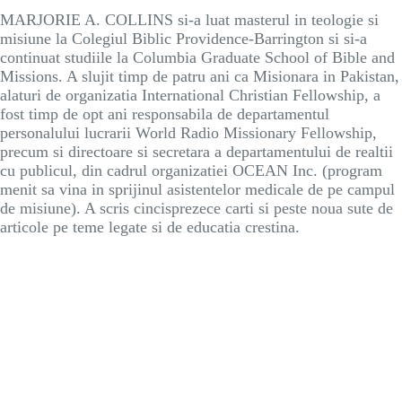
MARJORIE A. COLLINS si-a luat masterul in teologie si
misiune la Colegiul Biblic Providence-Barrington si si-a
continuat studiile la Columbia Graduate School of Bible and
Missions. A slujit timp de patru ani ca Misionara in Pakistan,
alaturi de organizatia International Christian Fellowship, a
fost timp de opt ani responsabila de departamentul
personalului lucrarii World Radio Missionary Fellowship,
precum si directoare si secretara a departamentului de realtii
cu publicul, din cadrul organizatiei OCEAN Inc. (program
menit sa vina in sprijinul asistentelor medicale de pe campul
de misiune). A scris cincisprezece carti si peste noua sute de
articole pe teme legate si de educatia crestina.