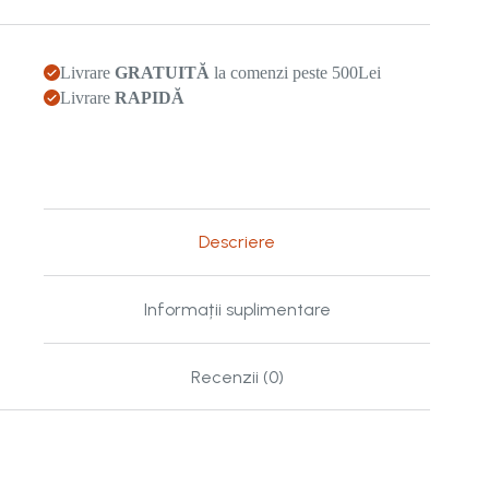
Livrare
GRATUITĂ
la comenzi peste 500Lei
Livrare
RAPIDĂ
Descriere
Informații suplimentare
Recenzii (0)