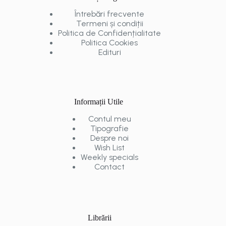
Întrebări frecvente
Termeni și condiții
Politica de Confidențialitate
Politica Cookies
Edituri
Informații Utile
Contul meu
Tipografie
Despre noi
Wish List
Weekly specials
Contact
Librării