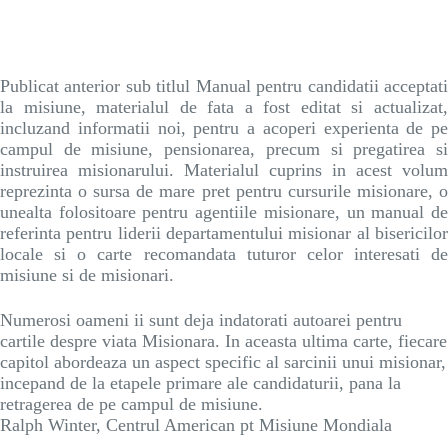
Publicat anterior sub titlul Manual pentru candidatii acceptati
la misiune, materialul de fata a fost editat si actualizat,
incluzand informatii noi, pentru a acoperi experienta de pe
campul de misiune, pensionarea, precum si pregatirea si
instruirea misionarului. Materialul cuprins in acest volum
reprezinta o sursa de mare pret pentru cursurile misionare, o
unealta folositoare pentru agentiile misionare, un manual de
referinta pentru liderii departamentului misionar al bisericilor
locale si o carte recomandata tuturor celor interesati de
misiune si de misionari.
Numerosi oameni ii sunt deja indatorati autoarei pentru
cartile despre viata Misionara. In aceasta ultima carte, fiecare
capitol abordeaza un aspect specific al sarcinii unui misionar,
incepand de la etapele primare ale candidaturii, pana la
retragerea de pe campul de misiune.
Ralph Winter, Centrul American pt Misiune Mondiala