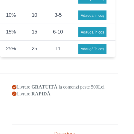
10%
10
3-5
Adaugă în coș
15%
15
6-10
Adaugă în coș
25%
25
11
Adaugă în coș
Livrare
GRATUITĂ
la comenzi peste 500Lei
Livrare
RAPIDĂ
Descriere