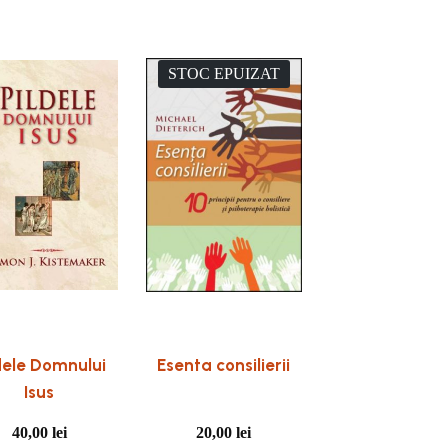
STOC EPUIZAT
dele Domnului
Esenta consilierii
Isus
40,00
lei
20,00
lei