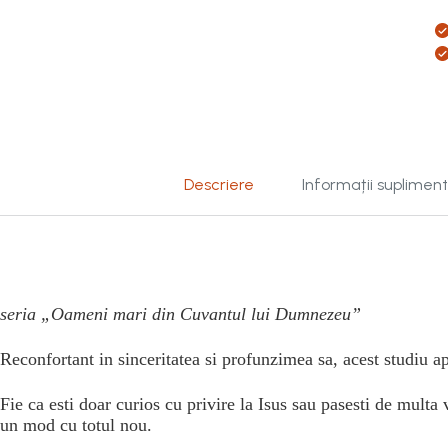
Descriere
Informații suplimen
seria „Oameni mari din Cuvantul lui Dumnezeu”
Reconfortant in sinceritatea si profunzimea sa, acest studiu apr
Fie ca esti doar curios cu privire la Isus sau pasesti de mult
un mod cu totul nou.