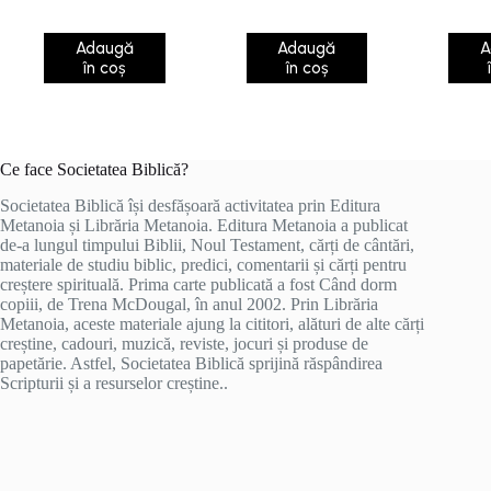
Adaugă
Adaugă
A
în coș
în coș
Ce face Societatea Biblică?
Societatea Biblică își desfășoară activitatea prin Editura
Metanoia și Librăria Metanoia. Editura Metanoia a publicat
de-a lungul timpului Biblii, Noul Testament, cărți de cântări,
materiale de studiu biblic, predici, comentarii și cărți pentru
creștere spirituală. Prima carte publicată a fost Când dorm
copiii, de Trena McDougal, în anul 2002. Prin Librăria
Metanoia, aceste materiale ajung la cititori, alături de alte cărți
creștine, cadouri, muzică, reviste, jocuri și produse de
papetărie. Astfel, Societatea Biblică sprijină răspândirea
Scripturii și a resurselor creștine..