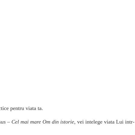
tice pentru viata ta.
sus – Cel mai mare Om din istorie,
vei intelege viata Lui intr-