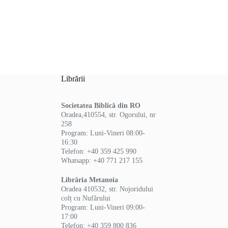
Librării
Societatea Biblică din RO
Oradea,410554, str. Ogorului, nr
258
Program: Luni-Vineri 08:00-
16:30
Telefon: +40 359 425 990
Whatsapp: +40 771 217 155
Librăria Metanoia
Oradea 410532, str. Nojoridului
colț cu Nufărului
Program: Luni-Vineri 09:00-
17:00
Telefon: +40 359 800 836