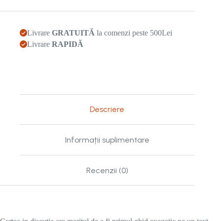
Livrare
GRATUITĂ
la comenzi peste 500Lei
Livrare
RAPIDĂ
Descriere
Informații suplimentare
Recenzii (0)