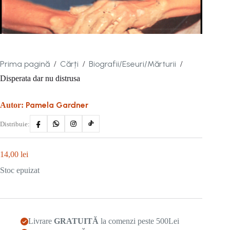
Prima pagină
Cărți
Biografii/Eseuri/Mărturii
/
/
/
Disperata dar nu distrusa
Pamela Gardner
Autor:
Distribuie:
14,00
lei
Stoc epuizat
Livrare
GRATUITĂ
la comenzi peste 500Lei