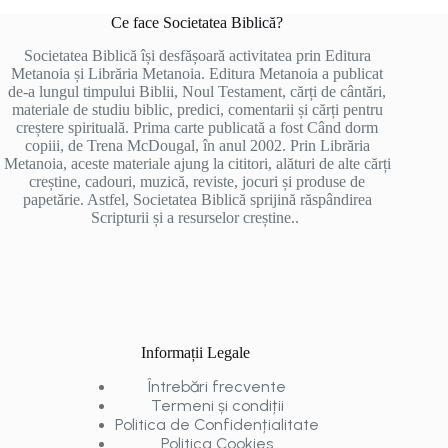
Ce face Societatea Biblică?
Societatea Biblică își desfășoară activitatea prin Editura
Metanoia și Librăria Metanoia. Editura Metanoia a publicat
de-a lungul timpului Biblii, Noul Testament, cărți de cântări,
materiale de studiu biblic, predici, comentarii și cărți pentru
creștere spirituală. Prima carte publicată a fost Când dorm
copiii, de Trena McDougal, în anul 2002. Prin Librăria
Metanoia, aceste materiale ajung la cititori, alături de alte cărți
creștine, cadouri, muzică, reviste, jocuri și produse de
papetărie. Astfel, Societatea Biblică sprijină răspândirea
Scripturii și a resurselor creștine..
Informații Legale
Întrebări frecvente
Termeni și condiții
Politica de Confidențialitate
Politica Cookies