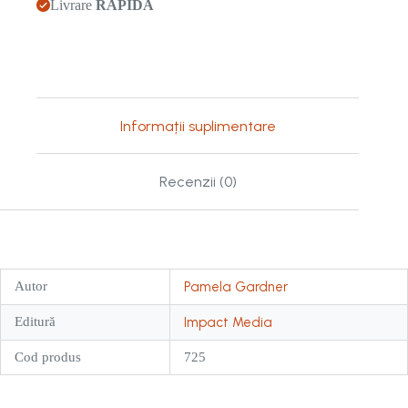
Livrare
RAPIDĂ
Informații suplimentare
Recenzii (0)
Autor
Pamela Gardner
Editură
Impact Media
Cod produs
725