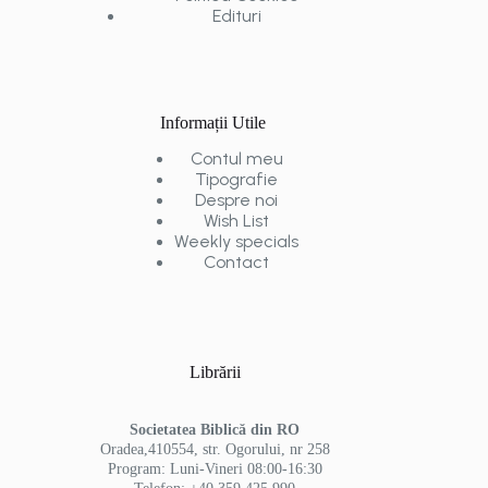
Edituri
Informații Utile
Contul meu
Tipografie
Despre noi
Wish List
Weekly specials
Contact
Librării
Societatea Biblică din RO
Oradea,410554, str. Ogorului, nr 258
Program: Luni-Vineri 08:00-16:30