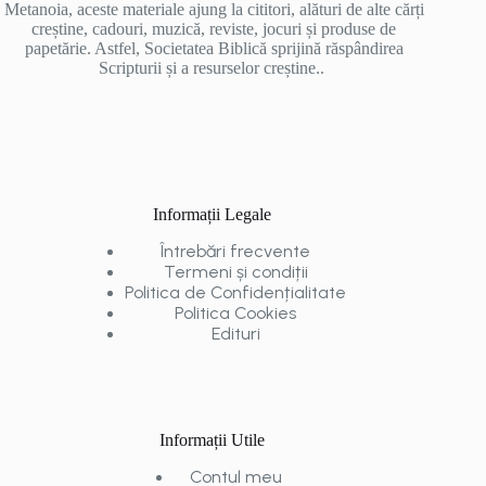
Metanoia, aceste materiale ajung la cititori, alături de alte cărți
creștine, cadouri, muzică, reviste, jocuri și produse de
papetărie. Astfel, Societatea Biblică sprijină răspândirea
Scripturii și a resurselor creștine..
Informații Legale
Întrebări frecvente
Termeni și condiții
Politica de Confidențialitate
Politica Cookies
Edituri
Informații Utile
Contul meu