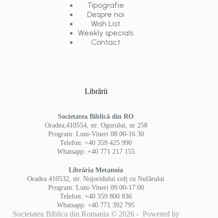
Tipografie
Despre noi
Wish List
Weekly specials
Contact
Librării
Societatea Biblică din RO
Oradea,410554, str. Ogorului, nr 258
Program: Luni-Vineri 08:00-16:30
Telefon: +40 359 425 990
Whatsapp: +40 771 217 155
Librăria Metanoia
Oradea 410532, str. Nojoridului colț cu Nufărului
Program: Luni-Vineri 09:00-17:00
Telefon: +40 359 800 836
Whatsapp: +40 771 392 795
Societatea Biblica din Romania © 2026 - Powered by