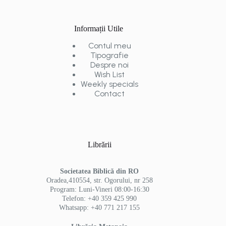
Informații Utile
Contul meu
Tipografie
Despre noi
Wish List
Weekly specials
Contact
Librării
Societatea Biblică din RO
Oradea,410554, str. Ogorului, nr 258
Program: Luni-Vineri 08:00-16:30
Telefon: +40 359 425 990
Whatsapp: +40 771 217 155