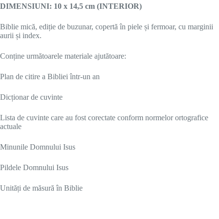
DIMENSIUNI: 10 x 14,5 cm (INTERIOR)
Biblie mică, ediție de buzunar, copertă în piele și fermoar, cu marginii
aurii și index.
Conține următoarele materiale ajutătoare:
Plan de citire a Bibliei într-un an
Dicționar de cuvinte
Lista de cuvinte care au fost corectate conform normelor ortografice
actuale
Minunile Domnului Isus
Pildele Domnului Isus
Unități de măsură în Biblie