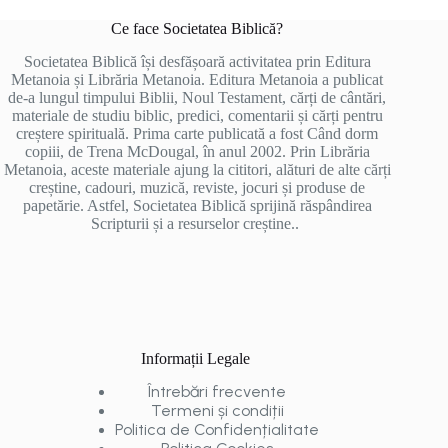
Ce face Societatea Biblică?
Societatea Biblică își desfășoară activitatea prin Editura
Metanoia și Librăria Metanoia. Editura Metanoia a publicat
de-a lungul timpului Biblii, Noul Testament, cărți de cântări,
materiale de studiu biblic, predici, comentarii și cărți pentru
creștere spirituală. Prima carte publicată a fost Când dorm
copiii, de Trena McDougal, în anul 2002. Prin Librăria
Metanoia, aceste materiale ajung la cititori, alături de alte cărți
creștine, cadouri, muzică, reviste, jocuri și produse de
papetărie. Astfel, Societatea Biblică sprijină răspândirea
Scripturii și a resurselor creștine..
Informații Legale
Întrebări frecvente
Termeni și condiții
Politica de Confidențialitate