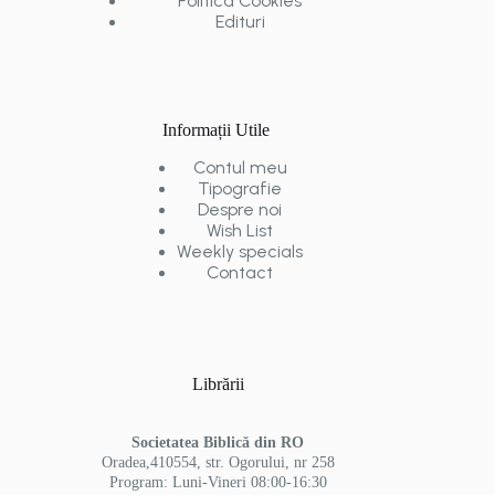
Politica Cookies
Edituri
Informații Utile
Contul meu
Tipografie
Despre noi
Wish List
Weekly specials
Contact
Librării
Societatea Biblică din RO
Oradea,410554, str. Ogorului, nr 258
Program: Luni-Vineri 08:00-16:30