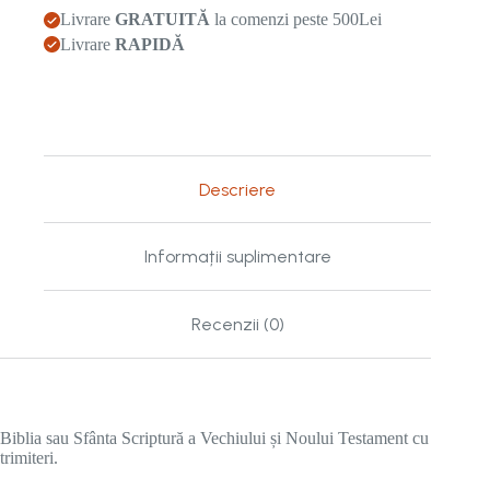
Livrare
GRATUITĂ
la comenzi peste 500Lei
Livrare
RAPIDĂ
Descriere
Informații suplimentare
Recenzii (0)
Biblia sau Sfânta Scriptură a Vechiului și Noului Testament cu
trimiteri.