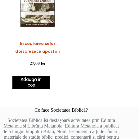
In cautarea celor
doisprezece apostoli
27,00
lei
Adaugă în
coș
Ce face Societatea Biblică?
Societatea Biblică își desfășoară activitatea prin Editura
Metanoia și Librăria Metanoia. Editura Metanoia a publicat
de-a lungul timpului Biblii, Noul Testament, cărți de cântări,
materiale de studiu biblic, predici, comentarii și cărți pentru