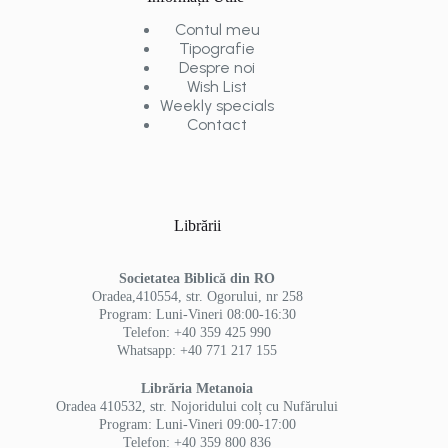
Contul meu
Tipografie
Despre noi
Wish List
Weekly specials
Contact
Librării
Societatea Biblică din RO
Oradea,410554, str. Ogorului, nr 258
Program: Luni-Vineri 08:00-16:30
Telefon: +40 359 425 990
Whatsapp: +40 771 217 155
Librăria Metanoia
Oradea 410532, str. Nojoridului colț cu Nufărului
Program: Luni-Vineri 09:00-17:00
Telefon: +40 359 800 836