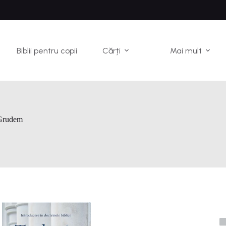
Biblii pentru copii
Cărți
Mai mult
Grudem