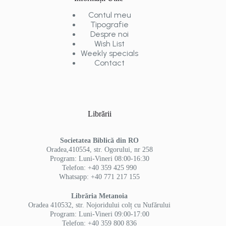
Contul meu
Tipografie
Despre noi
Wish List
Weekly specials
Contact
Librării
Societatea Biblică din RO
Oradea,410554, str. Ogorului, nr 258
Program: Luni-Vineri 08:00-16:30
Telefon: +40 359 425 990
Whatsapp: +40 771 217 155
Librăria Metanoia
Oradea 410532, str. Nojoridului colț cu Nufărului
Program: Luni-Vineri 09:00-17:00
Telefon: +40 359 800 836