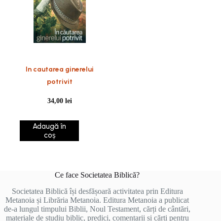
In cautarea ginerelui
potrivit
34,00
lei
Adaugă în
coș
Ce face Societatea Biblică?
Societatea Biblică își desfășoară activitatea prin Editura
Metanoia și Librăria Metanoia. Editura Metanoia a publicat
de-a lungul timpului Biblii, Noul Testament, cărți de cântări,
materiale de studiu biblic, predici, comentarii și cărți pentru