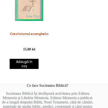
Crestinismul evanghelic
15,00
lei
Adaugă în
coș
Ce face Societatea Biblică?
Societatea Biblică își desfășoară activitatea prin Editura
Metanoia și Librăria Metanoia. Editura Metanoia a publicat
de-a lungul timpului Biblii, Noul Testament, cărți de cântări,
materiale de studiu biblic, predici, comentarii și cărți pentru