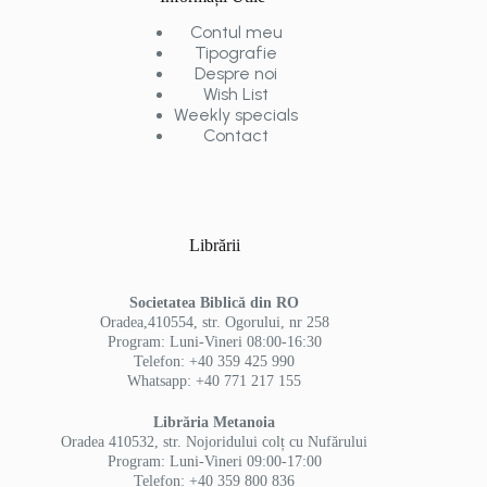
Contul meu
Tipografie
Despre noi
Wish List
Weekly specials
Contact
Librării
Societatea Biblică din RO
Oradea,410554, str. Ogorului, nr 258
Program: Luni-Vineri 08:00-16:30
Telefon: +40 359 425 990
Whatsapp: +40 771 217 155
Librăria Metanoia
Oradea 410532, str. Nojoridului colț cu Nufărului
Program: Luni-Vineri 09:00-17:00
Telefon: +40 359 800 836