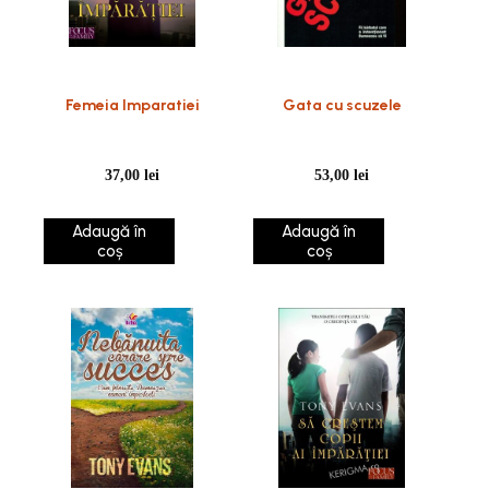
Femeia Imparatiei
Gata cu scuzele
37,00
lei
53,00
lei
Adaugă în
Adaugă în
coș
coș