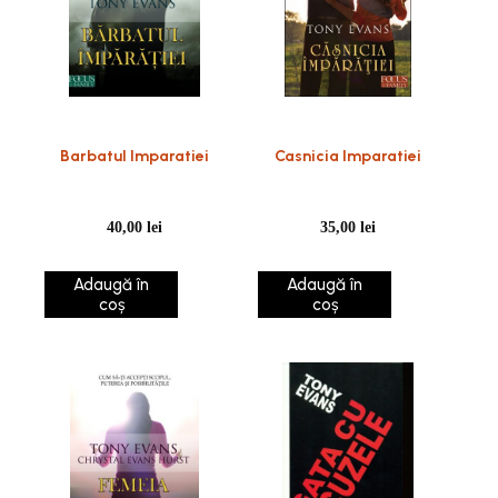
Barbatul Imparatiei
Casnicia Imparatiei
40,00
lei
35,00
lei
Adaugă în
Adaugă în
coș
coș