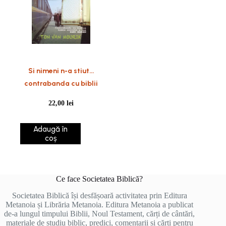
Si nimeni n-a stiut…
contrabanda cu biblii
22,00
lei
Adaugă în
coș
Ce face Societatea Biblică?
Societatea Biblică își desfășoară activitatea prin Editura
Metanoia și Librăria Metanoia. Editura Metanoia a publicat
de-a lungul timpului Biblii, Noul Testament, cărți de cântări,
materiale de studiu biblic, predici, comentarii și cărți pentru