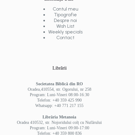
Contul meu
Tipografie
Despre noi
Wish List
Weekly specials
Contact
Librării
Societatea Biblică din RO
Oradea,410554, str. Ogorului, nr 258
Program: Luni-Vineri 08:00-16:30
Telefon: +40 359 425 990
Whatsapp: +40 771 217 155
Librăria Metanoia
Oradea 410532, str. Nojoridului colț cu Nufărului
Program: Luni-Vineri 09:00-17:00
Telefon: +40 359 800 836