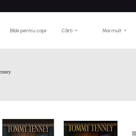
Biblii pentru copii
Cărți
Mai mult
enney