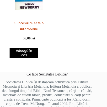
Succesul nu este o
intamplare
36,00
lei
Adaugă în
coș
Ce face Societatea Biblică?
Societatea Biblică își desfășoară activitatea prin Editura
Metanoia și Librăria Metanoia. Editura Metanoia a publicat
de-a lungul timpului Biblii, Noul Testament, cărți de cântări,
materiale de studiu biblic, predici, comentarii și cărți pentru
creștere spirituală. Prima carte publicată a fost Când dorm
copiii, de Trena McDougal, în anul 2002. Prin Librăria