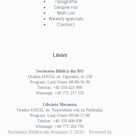
Tipografie
Despre noi
Wish List
Weekly specials
Contact
Librării
Societatea Biblică din RO
Oradea,410554, str. Ogorului, nr 258
Program: Luni-Vineri 08:00-16:30
Telefon: +40 359 425 990
Whatsapp: +40 771 217 155
Librăria Metanoia
Oradea 410532, str. Nojoridului colț cu Nufărului
Program: Luni-Vineri 09:00-17:00
Telefon: +40 359 800 836
Whatsapp: +40 771 392 795
Societatea Biblica din Romania © 2026 - Powered by