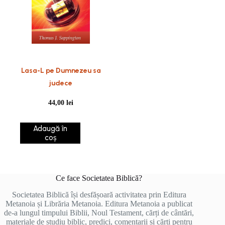
Lasa-L pe Dumnezeu sa
judece
44,00
lei
Adaugă în
coș
Ce face Societatea Biblică?
Societatea Biblică își desfășoară activitatea prin Editura
Metanoia și Librăria Metanoia. Editura Metanoia a publicat
de-a lungul timpului Biblii, Noul Testament, cărți de cântări,
materiale de studiu biblic, predici, comentarii și cărți pentru