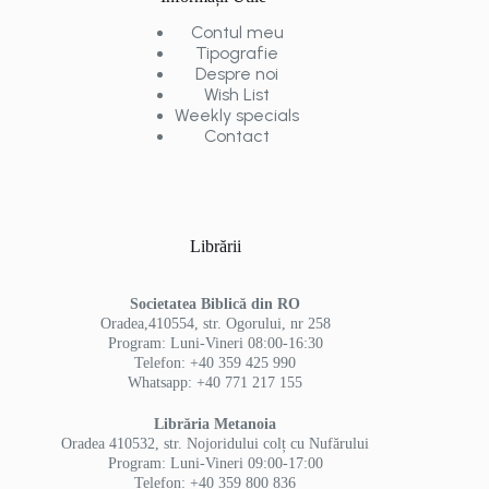
Contul meu
Tipografie
Despre noi
Wish List
Weekly specials
Contact
Librării
Societatea Biblică din RO
Oradea,410554, str. Ogorului, nr 258
Program: Luni-Vineri 08:00-16:30
Telefon: +40 359 425 990
Whatsapp: +40 771 217 155
Librăria Metanoia
Oradea 410532, str. Nojoridului colț cu Nufărului
Program: Luni-Vineri 09:00-17:00
Telefon: +40 359 800 836