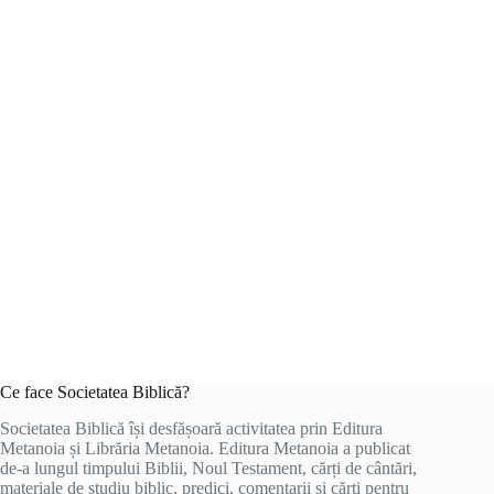
Ce face Societatea Biblică?
Societatea Biblică își desfășoară activitatea prin Editura
Metanoia și Librăria Metanoia. Editura Metanoia a publicat
de-a lungul timpului Biblii, Noul Testament, cărți de cântări,
materiale de studiu biblic, predici, comentarii și cărți pentru