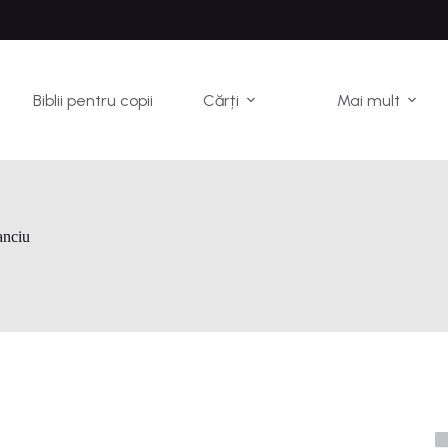
Biblii pentru copii
Cărți
Mai mult
anciu