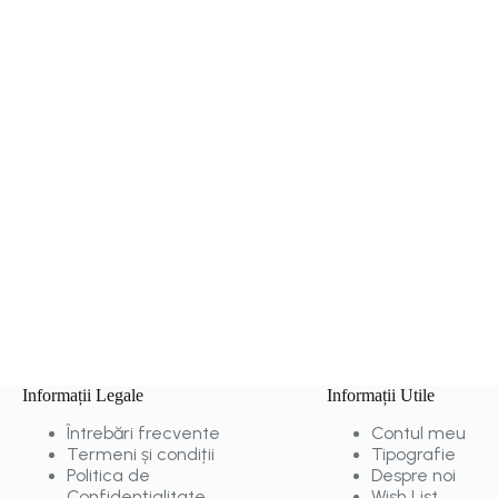
Informații Legale
Informații Utile
Întrebări frecvente
Contul meu
Termeni și condiții
Tipografie
Politica de
Despre noi
Confidențialitate
Wish List