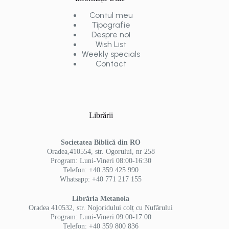
Contul meu
Tipografie
Despre noi
Wish List
Weekly specials
Contact
Librării
Societatea Biblică din RO
Oradea,410554, str. Ogorului, nr 258
Program: Luni-Vineri 08:00-16:30
Telefon: +40 359 425 990
Whatsapp: +40 771 217 155
Librăria Metanoia
Oradea 410532, str. Nojoridului colț cu Nufărului
Program: Luni-Vineri 09:00-17:00
Telefon: +40 359 800 836