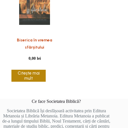
Biserica în vremea
sfârșitului
0,00
lei
Citește mai
mult
Ce face Societatea Biblică?
Societatea Biblică își desfășoară activitatea prin Editura
Metanoia și Librăria Metanoia. Editura Metanoia a publicat
de-a lungul timpului Biblii, Noul Testament, cărți de cântări,
materiale de studiu biblic, predici, comentarii și cărți pentru