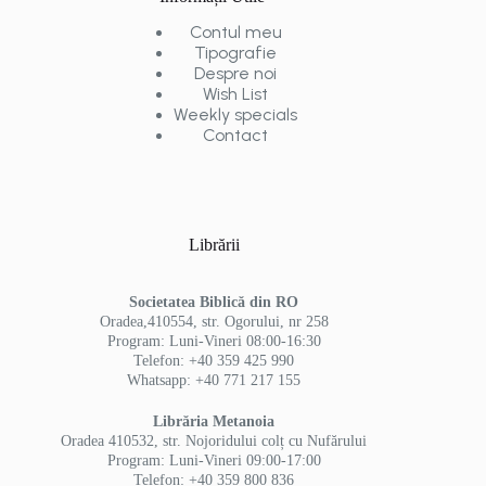
Contul meu
Tipografie
Despre noi
Wish List
Weekly specials
Contact
Librării
Societatea Biblică din RO
Oradea,410554, str. Ogorului, nr 258
Program: Luni-Vineri 08:00-16:30
Telefon: +40 359 425 990
Whatsapp: +40 771 217 155
Librăria Metanoia
Oradea 410532, str. Nojoridului colț cu Nufărului
Program: Luni-Vineri 09:00-17:00
Telefon: +40 359 800 836