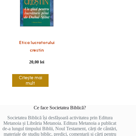
Etica lucratorului
crestin
20,00
lei
Citește mai
mult
Ce face Societatea Biblică?
Societatea Biblică își desfășoară activitatea prin Editura
Metanoia și Librăria Metanoia. Editura Metanoia a publicat
de-a lungul timpului Biblii, Noul Testament, cărți de cântări,
materiale de studiu biblic, predici, comentarii și cărți pentru