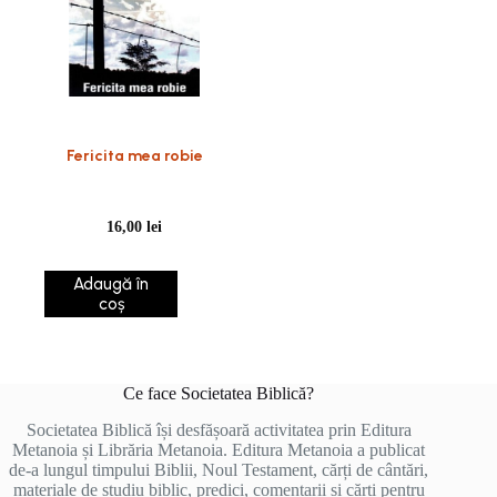
Fericita mea robie
16,00
lei
Adaugă în
coș
Ce face Societatea Biblică?
Societatea Biblică își desfășoară activitatea prin Editura
Metanoia și Librăria Metanoia. Editura Metanoia a publicat
de-a lungul timpului Biblii, Noul Testament, cărți de cântări,
materiale de studiu biblic, predici, comentarii și cărți pentru