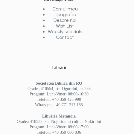
Contul meu
Tipografie
Despre noi
Wish List
Weekly specials
Contact
Librării
Societatea Biblică din RO
Oradea,410554, str. Ogorului, nr 258
Program: Luni-Vineri 08:00-16:30
Telefon: +40 359 425 990
Whatsapp: +40 771 217 155
Librăria Metanoia
Oradea 410532, str. Nojoridului colț cu Nufărului
Program: Luni-Vineri 09:00-17:00
Telefon: +40 359 800 836