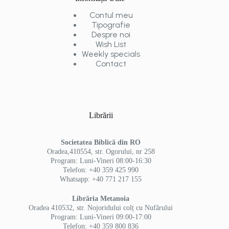
Contul meu
Tipografie
Despre noi
Wish List
Weekly specials
Contact
Librării
Societatea Biblică din RO
Oradea,410554, str. Ogorului, nr 258
Program: Luni-Vineri 08:00-16:30
Telefon: +40 359 425 990
Whatsapp: +40 771 217 155
Librăria Metanoia
Oradea 410532, str. Nojoridului colț cu Nufărului
Program: Luni-Vineri 09:00-17:00
Telefon: +40 359 800 836