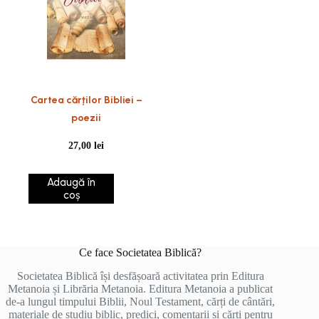
Cartea cărților Bibliei –
poezii
27,00
lei
Adaugă în
coș
Ce face Societatea Biblică?
Societatea Biblică își desfășoară activitatea prin Editura
Metanoia și Librăria Metanoia. Editura Metanoia a publicat
de-a lungul timpului Biblii, Noul Testament, cărți de cântări,
materiale de studiu biblic, predici, comentarii și cărți pentru