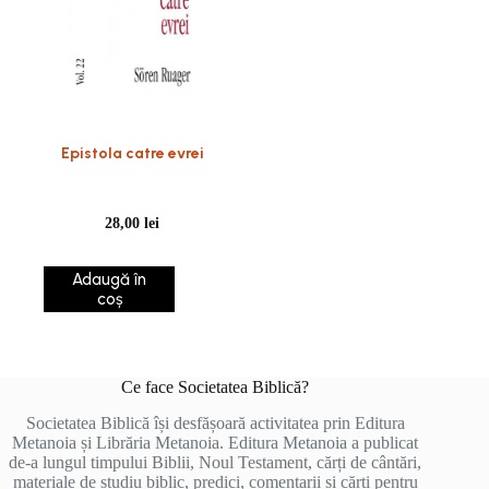
Epistola catre evrei
28,00
lei
Adaugă în
coș
Ce face Societatea Biblică?
Societatea Biblică își desfășoară activitatea prin Editura
Metanoia și Librăria Metanoia. Editura Metanoia a publicat
de-a lungul timpului Biblii, Noul Testament, cărți de cântări,
materiale de studiu biblic, predici, comentarii și cărți pentru