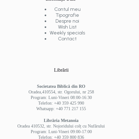
Contul meu
Tipografie
Despre noi
Wish List
Weekly specials
Contact
Librării
Societatea Biblică din RO
Oradea,410554, str. Ogorului, nr 258
Program: Luni-Vineri 08:00-16:30
Telefon: +40 359 425 990
Whatsapp: +40 771 217 155
Librăria Metanoia
Oradea 410532, str. Nojoridului colț cu Nufărului
Program: Luni-Vineri 09:00-17:00
Telefon: +40 359 800 836