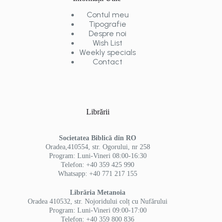
Contul meu
Tipografie
Despre noi
Wish List
Weekly specials
Contact
Librării
Societatea Biblică din RO
Oradea,410554, str. Ogorului, nr 258
Program: Luni-Vineri 08:00-16:30
Telefon: +40 359 425 990
Whatsapp: +40 771 217 155
Librăria Metanoia
Oradea 410532, str. Nojoridului colț cu Nufărului
Program: Luni-Vineri 09:00-17:00
Telefon: +40 359 800 836