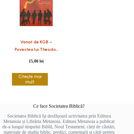
Vanat de KGB –
Povestea lui Theodor
Pawluk
15,00
lei
Citește mai
mult
Ce face Societatea Biblică?
Societatea Biblică își desfășoară activitatea prin Editura
Metanoia și Librăria Metanoia. Editura Metanoia a publicat
de-a lungul timpului Biblii, Noul Testament, cărți de cântări,
materiale de studiu biblic, predici, comentarii și cărți pentru