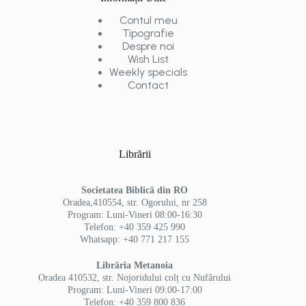
Contul meu
Tipografie
Despre noi
Wish List
Weekly specials
Contact
Librării
Societatea Biblică din RO
Oradea,410554, str. Ogorului, nr 258
Program: Luni-Vineri 08:00-16:30
Telefon: +40 359 425 990
Whatsapp: +40 771 217 155
Librăria Metanoia
Oradea 410532, str. Nojoridului colț cu Nufărului
Program: Luni-Vineri 09:00-17:00
Telefon: +40 359 800 836