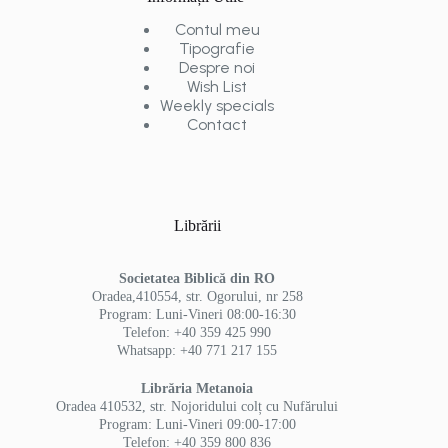
Contul meu
Tipografie
Despre noi
Wish List
Weekly specials
Contact
Librării
Societatea Biblică din RO
Oradea,410554, str. Ogorului, nr 258
Program: Luni-Vineri 08:00-16:30
Telefon: +40 359 425 990
Whatsapp: +40 771 217 155
Librăria Metanoia
Oradea 410532, str. Nojoridului colț cu Nufărului
Program: Luni-Vineri 09:00-17:00
Telefon: +40 359 800 836