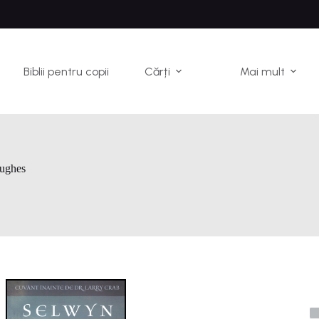
Biblii pentru copii
Cărți
Mai mult
ughes