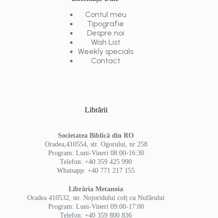
Contul meu
Tipografie
Despre noi
Wish List
Weekly specials
Contact
Librării
Societatea Biblică din RO
Oradea,410554, str. Ogorului, nr 258
Program: Luni-Vineri 08:00-16:30
Telefon: +40 359 425 990
Whatsapp: +40 771 217 155
Librăria Metanoia
Oradea 410532, str. Nojoridului colț cu Nufărului
Program: Luni-Vineri 09:00-17:00
Telefon: +40 359 800 836