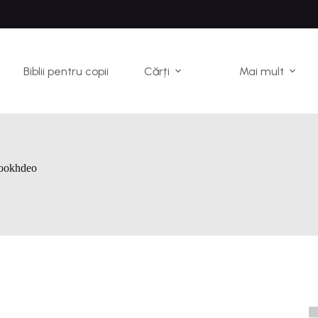
Biblii pentru copii
Cărți
Mai mult
ookhdeo