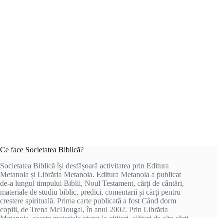
Ce face Societatea Biblică?
Societatea Biblică își desfășoară activitatea prin Editura
Metanoia și Librăria Metanoia. Editura Metanoia a publicat
de-a lungul timpului Biblii, Noul Testament, cărți de cântări,
materiale de studiu biblic, predici, comentarii și cărți pentru
creștere spirituală. Prima carte publicată a fost Când dorm
copiii, de Trena McDougal, în anul 2002. Prin Librăria