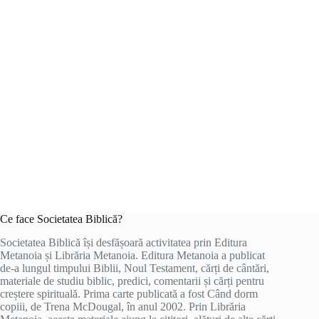
Ce face Societatea Biblică?
Societatea Biblică își desfășoară activitatea prin Editura
Metanoia și Librăria Metanoia. Editura Metanoia a publicat
de-a lungul timpului Biblii, Noul Testament, cărți de cântări,
materiale de studiu biblic, predici, comentarii și cărți pentru
creștere spirituală. Prima carte publicată a fost Când dorm
copiii, de Trena McDougal, în anul 2002. Prin Librăria