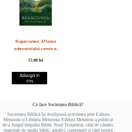
Rugaciunea. Aflarea
adevaratului camin al
inimii
57,00
lei
Adaugă în
coș
Ce face Societatea Biblică?
Societatea Biblică își desfășoară activitatea prin Editura
Metanoia și Librăria Metanoia. Editura Metanoia a publicat
de-a lungul timpului Biblii, Noul Testament, cărți de cântări,
materiale de studiu biblic, predici, comentarii și cărți pentru