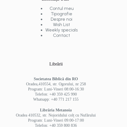
Contul meu
Tipografie
Despre noi
Wish List
Weekly specials
Contact
Librării
Societatea Biblică din RO
Oradea,410554, str. Ogorului, nr 258
Program: Luni-Vineri 08:00-16:30
Telefon: +40 359 425 990
Whatsapp: +40 771 217 155
Librăria Metanoia
Oradea 410532, str. Nojoridului colț cu Nufărului
Program: Luni-Vineri 09:00-17:00
Telefon: +40 359 800 836