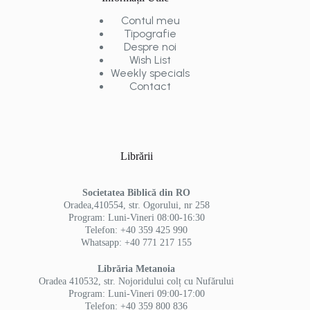
Contul meu
Tipografie
Despre noi
Wish List
Weekly specials
Contact
Librării
Societatea Biblică din RO
Oradea,410554, str. Ogorului, nr 258
Program: Luni-Vineri 08:00-16:30
Telefon: +40 359 425 990
Whatsapp: +40 771 217 155
Librăria Metanoia
Oradea 410532, str. Nojoridului colț cu Nufărului
Program: Luni-Vineri 09:00-17:00
Telefon: +40 359 800 836