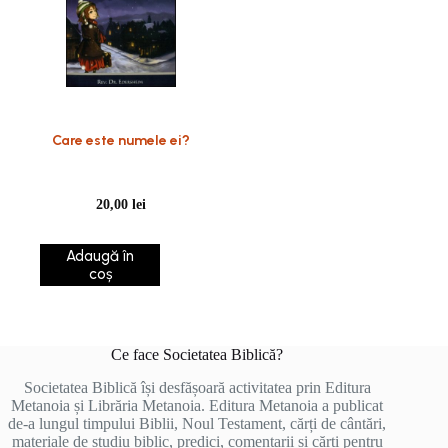
Care este numele ei?
20,00
lei
Adaugă în
coș
Ce face Societatea Biblică?
Societatea Biblică își desfășoară activitatea prin Editura
Metanoia și Librăria Metanoia. Editura Metanoia a publicat
de-a lungul timpului Biblii, Noul Testament, cărți de cântări,
materiale de studiu biblic, predici, comentarii și cărți pentru