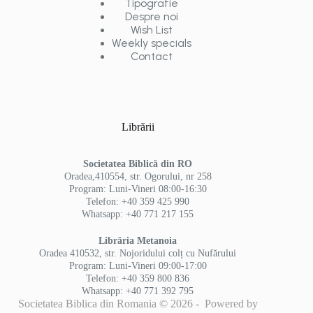
Tipografie
Despre noi
Wish List
Weekly specials
Contact
Librării
Societatea Biblică din RO
Oradea,410554, str. Ogorului, nr 258
Program: Luni-Vineri 08:00-16:30
Telefon: +40 359 425 990
Whatsapp: +40 771 217 155
Librăria Metanoia
Oradea 410532, str. Nojoridului colț cu Nufărului
Program: Luni-Vineri 09:00-17:00
Telefon: +40 359 800 836
Whatsapp: +40 771 392 795
Societatea Biblica din Romania © 2026 - Powered by