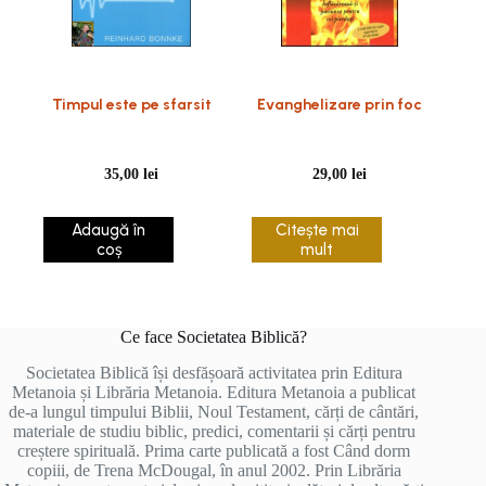
Timpul este pe sfarsit
Evanghelizare prin foc
35,00
lei
29,00
lei
Adaugă în
Citește mai
coș
mult
Ce face Societatea Biblică?
Societatea Biblică își desfășoară activitatea prin Editura
Metanoia și Librăria Metanoia. Editura Metanoia a publicat
de-a lungul timpului Biblii, Noul Testament, cărți de cântări,
materiale de studiu biblic, predici, comentarii și cărți pentru
creștere spirituală. Prima carte publicată a fost Când dorm
copiii, de Trena McDougal, în anul 2002. Prin Librăria