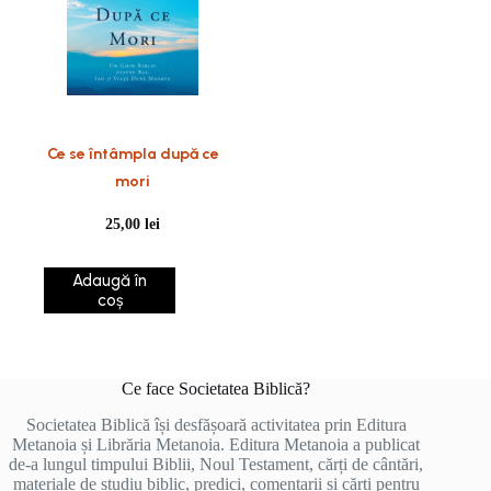
Ce se întâmpla după ce
mori
25,00
lei
Adaugă în
coș
Ce face Societatea Biblică?
Societatea Biblică își desfășoară activitatea prin Editura
Metanoia și Librăria Metanoia. Editura Metanoia a publicat
de-a lungul timpului Biblii, Noul Testament, cărți de cântări,
materiale de studiu biblic, predici, comentarii și cărți pentru