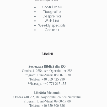
Contul meu
Tipografie
Despre noi
Wish List
Weekly specials
Contact
Librării
Societatea Biblică din RO
Oradea,410554, str. Ogorului, nr 258
Program: Luni-Vineri 08:00-16:30
Telefon: +40 359 425 990
Whatsapp: +40 771 217 155
Librăria Metanoia
Oradea 410532, str. Nojoridului colț cu Nufărului
Program: Luni-Vineri 09:00-17:00
Telefon: +40 359 800 836