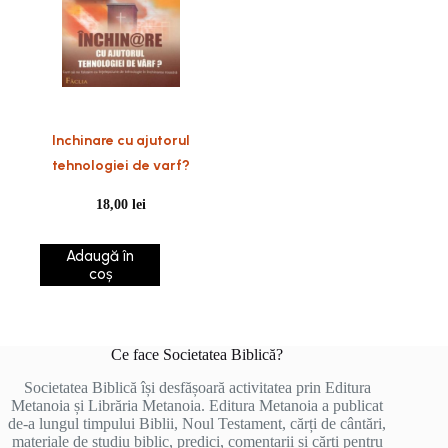
Inchinare cu ajutorul
tehnologiei de varf?
18,00
lei
Adaugă în
coș
Ce face Societatea Biblică?
Societatea Biblică își desfășoară activitatea prin Editura
Metanoia și Librăria Metanoia. Editura Metanoia a publicat
de-a lungul timpului Biblii, Noul Testament, cărți de cântări,
materiale de studiu biblic, predici, comentarii și cărți pentru