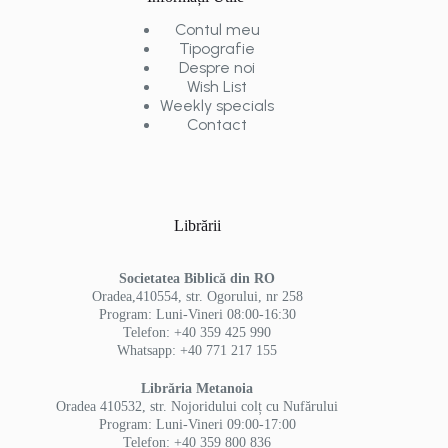
Contul meu
Tipografie
Despre noi
Wish List
Weekly specials
Contact
Librării
Societatea Biblică din RO
Oradea,410554, str. Ogorului, nr 258
Program: Luni-Vineri 08:00-16:30
Telefon: +40 359 425 990
Whatsapp: +40 771 217 155
Librăria Metanoia
Oradea 410532, str. Nojoridului colț cu Nufărului
Program: Luni-Vineri 09:00-17:00
Telefon: +40 359 800 836