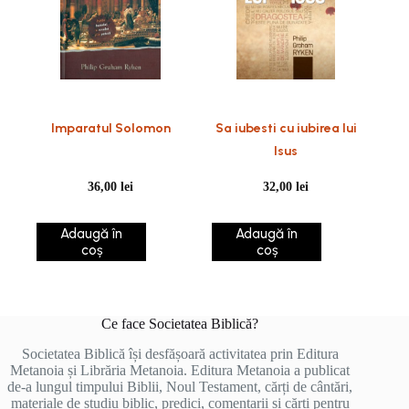
Imparatul Solomon
Sa iubesti cu iubirea lui
Isus
36,00
lei
32,00
lei
Adaugă în
Adaugă în
coș
coș
Ce face Societatea Biblică?
Societatea Biblică își desfășoară activitatea prin Editura
Metanoia și Librăria Metanoia. Editura Metanoia a publicat
de-a lungul timpului Biblii, Noul Testament, cărți de cântări,
materiale de studiu biblic, predici, comentarii și cărți pentru