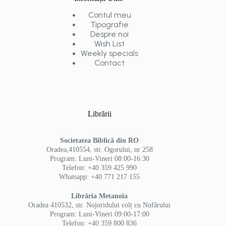
Contul meu
Tipografie
Despre noi
Wish List
Weekly specials
Contact
Librării
Societatea Biblică din RO
Oradea,410554, str. Ogorului, nr 258
Program: Luni-Vineri 08:00-16:30
Telefon: +40 359 425 990
Whatsapp: +40 771 217 155
Librăria Metanoia
Oradea 410532, str. Nojoridului colț cu Nufărului
Program: Luni-Vineri 09:00-17:00
Telefon: +40 359 800 836