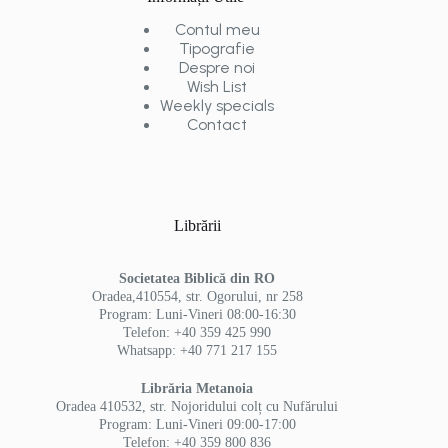
Contul meu
Tipografie
Despre noi
Wish List
Weekly specials
Contact
Librării
Societatea Biblică din RO
Oradea,410554, str. Ogorului, nr 258
Program: Luni-Vineri 08:00-16:30
Telefon: +40 359 425 990
Whatsapp: +40 771 217 155
Librăria Metanoia
Oradea 410532, str. Nojoridului colț cu Nufărului
Program: Luni-Vineri 09:00-17:00
Telefon: +40 359 800 836