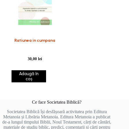
Ratiunea in cumpana
30,00
lei
Adaugă în
coș
Ce face Societatea Biblică?
Societatea Biblică își desfășoară activitatea prin Editura
Metanoia și Librăria Metanoia. Editura Metanoia a publicat
de-a lungul timpului Biblii, Noul Testament, cărți de cântări,
materiale de studiu biblic, predici, comentarii și cărți pentru