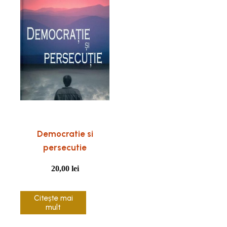
Democratie si
persecutie
20,00
lei
Citește mai
mult