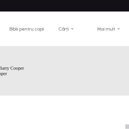
Biblii pentru copii
Cărți
Mai mult
Barry Cooper
oper