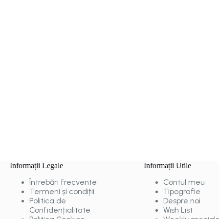
Informații Legale
Informații Utile
Întrebări frecvente
Contul meu
Termeni și condiții
Tipografie
Politica de
Despre noi
Confidențialitate
Wish List