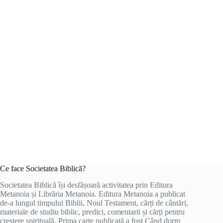
Ce face Societatea Biblică?
Societatea Biblică își desfășoară activitatea prin Editura
Metanoia și Librăria Metanoia. Editura Metanoia a publicat
de-a lungul timpului Biblii, Noul Testament, cărți de cântări,
materiale de studiu biblic, predici, comentarii și cărți pentru
creștere spirituală. Prima carte publicată a fost Când dorm