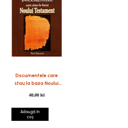
Documentele care
stau la baza Noului
Testament
40,00
lei
Adaugă în
coș