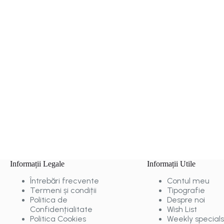
Informații Legale
Informații Utile
Întrebări frecvente
Contul meu
Termeni și condiții
Tipografie
Politica de
Despre noi
Confidențialitate
Wish List
Politica Cookies
Weekly specials