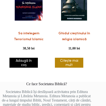
Sa intelegem
Ghidul creștinului în
Terorismul Islamic
religia islamică
38,50
lei
11,00
lei
Adaugă în
Citește mai
coș
mult
Ce face Societatea Biblică?
Societatea Biblică își desfășoară activitatea prin Editura
Metanoia și Librăria Metanoia. Editura Metanoia a publicat
de-a lungul timpului Biblii, Noul Testament, cărți de cântări,
materiale de studiu biblic, predici, comentarii și cărți pentru