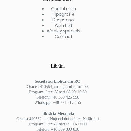
Contul meu
Tipografie
Despre noi
Wish List
Weekly specials
Contact
Librării
Societatea Biblică din RO
Oradea,410554, str. Ogorului, nr 258
Program: Luni-Vineri 08:00-16:30
Telefon: +40 359 425 990
Whatsapp: +40 771 217 155
Librăria Metanoia
Oradea 410532, str. Nojoridului colț cu Nufărului
Program: Luni-Vineri 09:00-17:00
Telefon: +40 359 800 836