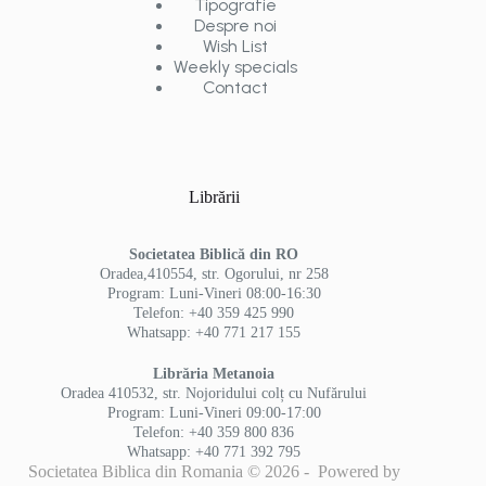
Tipografie
Despre noi
Wish List
Weekly specials
Contact
Librării
Societatea Biblică din RO
Oradea,410554, str. Ogorului, nr 258
Program: Luni-Vineri 08:00-16:30
Telefon: +40 359 425 990
Whatsapp: +40 771 217 155
Librăria Metanoia
Oradea 410532, str. Nojoridului colț cu Nufărului
Program: Luni-Vineri 09:00-17:00
Telefon: +40 359 800 836
Whatsapp: +40 771 392 795
Societatea Biblica din Romania © 2026 - Powered by