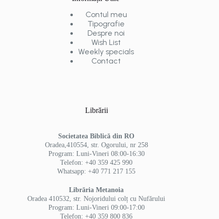
Contul meu
Tipografie
Despre noi
Wish List
Weekly specials
Contact
Librării
Societatea Biblică din RO
Oradea,410554, str. Ogorului, nr 258
Program: Luni-Vineri 08:00-16:30
Telefon: +40 359 425 990
Whatsapp: +40 771 217 155
Librăria Metanoia
Oradea 410532, str. Nojoridului colț cu Nufărului
Program: Luni-Vineri 09:00-17:00
Telefon: +40 359 800 836