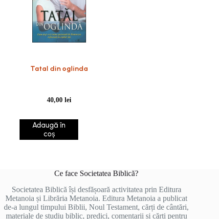
Tatal din oglinda
40,00
lei
Adaugă în
coș
Ce face Societatea Biblică?
Societatea Biblică își desfășoară activitatea prin Editura
Metanoia și Librăria Metanoia. Editura Metanoia a publicat
de-a lungul timpului Biblii, Noul Testament, cărți de cântări,
materiale de studiu biblic, predici, comentarii și cărți pentru