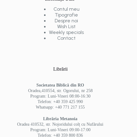
Contul meu
Tipografie
Despre noi
Wish List
Weekly specials
Contact
Librării
Societatea Biblică din RO
Oradea,410554, str. Ogorului, nr 258
Program: Luni-Vineri 08:00-16:30
Telefon: +40 359 425 990
Whatsapp: +40 771 217 155
Librăria Metanoia
Oradea 410532, str. Nojoridului colț cu Nufărului
Program: Luni-Vineri 09:00-17:00
Telefon: +40 359 800 836