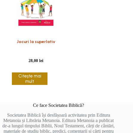
Jocuri la superlativ
28,00
lei
Citește mai
mult
Ce face Societatea Biblică?
Societatea Biblică își desfășoară activitatea prin Editura
Metanoia și Librăria Metanoia. Editura Metanoia a publicat
de-a lungul timpului Biblii, Noul Testament, cărți de cântări,
materiale de studiu biblic, predici, comentarii și cărți pentru