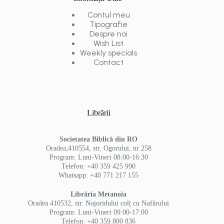
Contul meu
Tipografie
Despre noi
Wish List
Weekly specials
Contact
Librării
Societatea Biblică din RO
Oradea,410554, str. Ogorului, nr 258
Program: Luni-Vineri 08:00-16:30
Telefon: +40 359 425 990
Whatsapp: +40 771 217 155
Librăria Metanoia
Oradea 410532, str. Nojoridului colț cu Nufărului
Program: Luni-Vineri 09:00-17:00
Telefon: +40 359 800 836