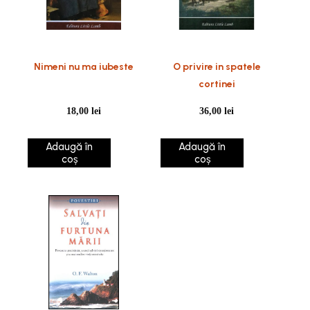
Nimeni nu ma iubeste
O privire in spatele
cortinei
18,00
lei
36,00
lei
Adaugă în
Adaugă în
coș
coș