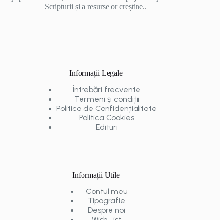
Scripturii și a resurselor creștine..
Informații Legale
Întrebări frecvente
Termeni și condiții
Politica de Confidențialitate
Politica Cookies
Edituri
Informații Utile
Contul meu
Tipografie
Despre noi
Wish List