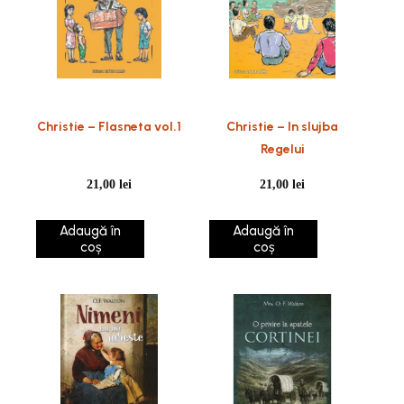
Christie – Flasneta vol.1
Christie – In slujba
Regelui
21,00
lei
21,00
lei
Adaugă în
Adaugă în
coș
coș