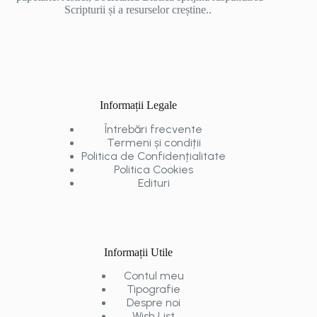
Scripturii și a resurselor creștine..
Informații Legale
Întrebări frecvente
Termeni și condiții
Politica de Confidențialitate
Politica Cookies
Edituri
Informații Utile
Contul meu
Tipografie
Despre noi
Wish List