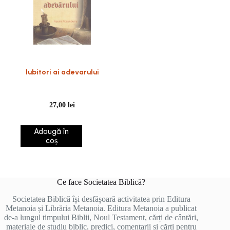
Iubitori ai adevarului
27,00
lei
Adaugă în
coș
Ce face Societatea Biblică?
Societatea Biblică își desfășoară activitatea prin Editura
Metanoia și Librăria Metanoia. Editura Metanoia a publicat
de-a lungul timpului Biblii, Noul Testament, cărți de cântări,
materiale de studiu biblic, predici, comentarii și cărți pentru