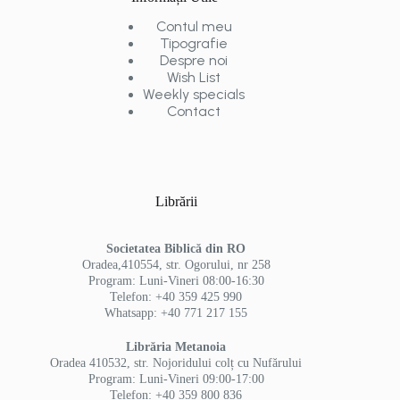
Contul meu
Tipografie
Despre noi
Wish List
Weekly specials
Contact
Librării
Societatea Biblică din RO
Oradea,410554, str. Ogorului, nr 258
Program: Luni-Vineri 08:00-16:30
Telefon: +40 359 425 990
Whatsapp: +40 771 217 155
Librăria Metanoia
Oradea 410532, str. Nojoridului colț cu Nufărului
Program: Luni-Vineri 09:00-17:00
Telefon: +40 359 800 836