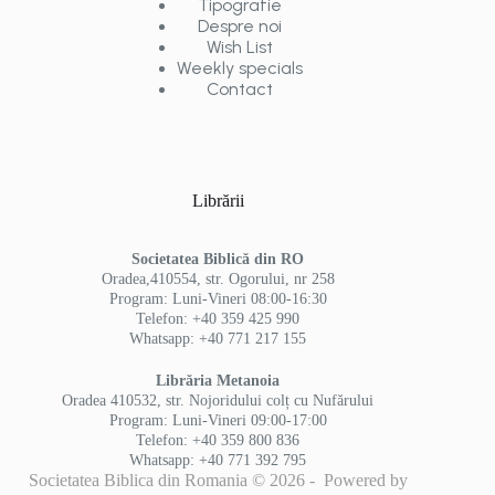
Tipografie
Despre noi
Wish List
Weekly specials
Contact
Librării
Societatea Biblică din RO
Oradea,410554, str. Ogorului, nr 258
Program: Luni-Vineri 08:00-16:30
Telefon: +40 359 425 990
Whatsapp: +40 771 217 155
Librăria Metanoia
Oradea 410532, str. Nojoridului colț cu Nufărului
Program: Luni-Vineri 09:00-17:00
Telefon: +40 359 800 836
Whatsapp: +40 771 392 795
Societatea Biblica din Romania © 2026 - Powered by