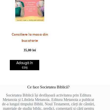
Consiliere la masa din
bucatarie
35,00
lei
Adaugă în
coș
Ce face Societatea Biblică?
Societatea Biblică își desfășoară activitatea prin Editura
Metanoia și Librăria Metanoia. Editura Metanoia a publicat
de-a lungul timpului Biblii, Noul Testament, cărți de cântări,
materiale de studiu biblic, predici, comentarii și cărți pentru