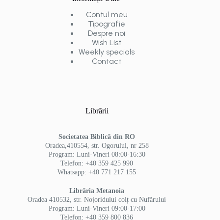
Contul meu
Tipografie
Despre noi
Wish List
Weekly specials
Contact
Librării
Societatea Biblică din RO
Oradea,410554, str. Ogorului, nr 258
Program: Luni-Vineri 08:00-16:30
Telefon: +40 359 425 990
Whatsapp: +40 771 217 155
Librăria Metanoia
Oradea 410532, str. Nojoridului colț cu Nufărului
Program: Luni-Vineri 09:00-17:00
Telefon: +40 359 800 836